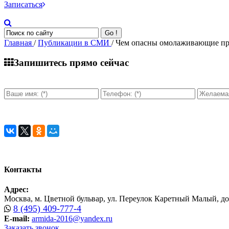
Записаться
Go !
Главная
/
Публикации в СМИ
/ Чем опасны омолаживающие пр
Запишитесь прямо сейчас
Контакты
Адрес:
Москва, м. Цветной бульвар, ул. Переулок Каретный Малый, дом 
8 (495) 409-777-4
E-mail:
armida-2016@yandex.ru
Заказать звонок