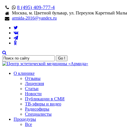
8 (495) 409-777-4
Москва, м. Цветной бульвар, ул. Переулок Каретный Малый,
armida-2016@yandex.ru
Go !
О клинике
Отзывы
Лицензия
Статьи
Новости
Публикации в СМИ
ТВ-эфиры и видео
Радиоэфиры
Специалисты
Процедуры
Все