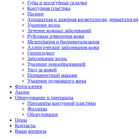
Губы и носогубные складки
Контурная пластика
Пилинг
Аппаратная и лазерная косметология, дерматология
Удаление волос
Лечение кожных заболеваний
Рубцовые изменения кожи
Мезотерапия и биоревитализация
Аллергические заболевания кожи
Гипергидроз
Заболевание волос
Удаление новообразований
Уход за кожей
Перманентный макияж
Удаление подкожного жира
Фотогалерея
Акции
Оборудование и препараты
Препараты контурной пластики
Филлеры
Оборудование
Цены
Контакты
Ваши вопросы