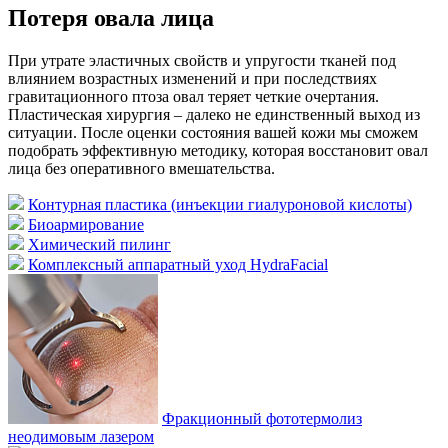
Потеря овала лица
При утрате эластичных свойств и упругости тканей под
влиянием возрастных изменений и при последствиях
гравитационного птоза овал теряет четкие очертания.
Пластическая хирургия – далеко не единственный выход из
ситуации. После оценки состояния вашей кожи мы сможем
подобрать эффективную методику, которая восстановит овал
лица без оперативного вмешательства.
Контурная пластика (инъекции гиалуроновой кислоты)
Биоармирование
Химический пилинг
Комплексный аппаратный уход HydraFacial
Фракционный фототермолиз
неодимовым лазером