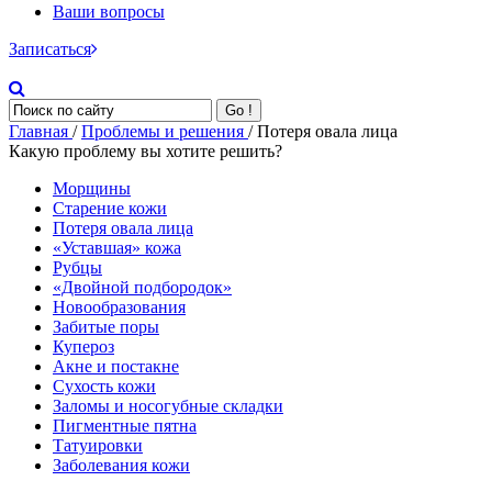
Ваши вопросы
Записаться
Go !
Главная
/
Проблемы и решения
/ Потеря овала лица
Какую проблему вы хотите решить?
Морщины
Старение кожи
Потеря овала лица
«Уставшая» кожа
Рубцы
«Двойной подбородок»
Новообразования
Забитые поры
Купероз
Акне и постакне
Сухость кожи
Заломы и носогубные складки
Пигментные пятна
Татуировки
Заболевания кожи