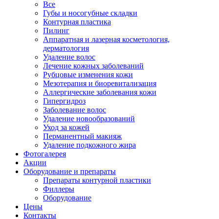
Все
Губы и носогубные складки
Контурная пластика
Пилинг
Аппаратная и лазерная косметология,
дерматология
Удаление волос
Лечение кожных заболеваний
Рубцовые изменения кожи
Мезотерапия и биоревитализация
Аллергические заболевания кожи
Гипергидроз
Заболевание волос
Удаление новообразований
Уход за кожей
Перманентный макияж
Удаление подкожного жира
Фотогалерея
Акции
Оборудование и препараты
Препараты контурной пластики
Филлеры
Оборудование
Цены
Контакты