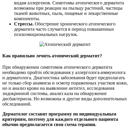
видам аллергенов. Симптомы атопического дерматита
возможны при реакции на пыльцу растений, частицы
тканей животных, пыль, пищевые и лекарственные
компоненты.
Стрессы.
Обострение хронического атопического
дерматита часто случается в период повышенных
психоэмоциональных нагрузок.
Как правильно лечить атопический дерматит?
При обнаружении симптомов атопического дерматита
необходимо пройти обследования у аллерголога-иммунолога
и дерматолога. Диагностика заболевания будет предполагать
не только сбор анамнеза и осмотр пораженных участков кожи,
но и анализ крови на выявление антител, исследования
эндокринной системы, анализ кала на обнаружение
дисбактериоза. Но возможны и другие виды дополнительных
обследований.
Дерматолог составит программу по индивидуальным
критериям, поэтому для каждого отдельного пациента
обычно предполагается своя схема терапии.