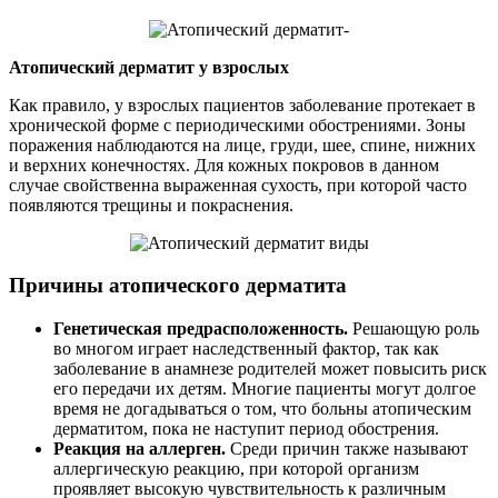
Атопический дерматит у взрослых
Как правило, у взрослых пациентов заболевание протекает в
хронической форме с периодическими обострениями. Зоны
поражения наблюдаются на лице, груди, шее, спине, нижних
и верхних конечностях. Для кожных покровов в данном
случае свойственна выраженная сухость, при которой часто
появляются трещины и покраснения.
Причины атопического дерматита
Генетическая предрасположенность.
Решающую роль
во многом играет наследственный фактор, так как
заболевание в анамнезе родителей может повысить риск
его передачи их детям. Многие пациенты могут долгое
время не догадываться о том, что больны атопическим
дерматитом, пока не наступит период обострения.
Реакция на аллерген.
Среди причин также называют
аллергическую реакцию, при которой организм
проявляет высокую чувствительность к различным