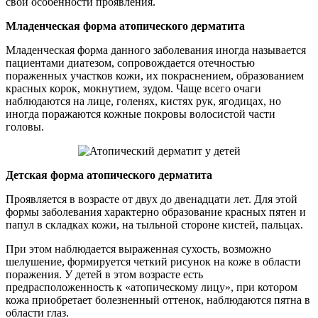
свои особенности проявления.
Младенческая форма атопического дерматита
Младенческая форма данного заболевания иногда называется
пациентами диатезом, сопровождается отечностью
пораженных участков кожи, их покраснением, образованием
красных корок, мокнутием, зудом. Чаще всего очаги
наблюдаются на лице, голенях, кистях рук, ягодицах, но
иногда поражаются кожные покровы волосистой части
головы.
Детская форма атопического дерматита
Проявляется в возрасте от двух до двенадцати лет. Для этой
формы заболевания характерно образование красных пятен и
папул в складках кожи, на тыльной стороне кистей, пальцах.
При этом наблюдается выраженная сухость, возможно
шелушение, формируется четкий рисунок на коже в области
поражения. У детей в этом возрасте есть
предрасположенность к «атопическому лицу», при котором
кожа приобретает болезненный оттенок, наблюдаются пятна в
области глаз.