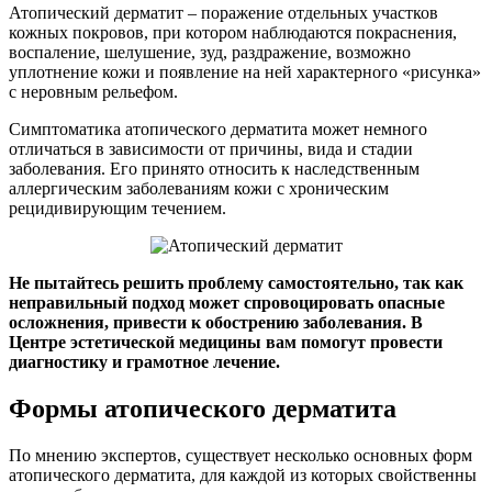
Атопический дерматит – поражение отдельных участков
кожных покровов, при котором наблюдаются покраснения,
воспаление, шелушение, зуд, раздражение, возможно
уплотнение кожи и появление на ней характерного «рисунка»
с неровным рельефом.
Симптоматика атопического дерматита может немного
отличаться в зависимости от причины, вида и стадии
заболевания. Его принято относить к наследственным
аллергическим заболеваниям кожи с хроническим
рецидивирующим течением.
Не пытайтесь решить проблему самостоятельно, так как
неправильный подход может спровоцировать опасные
осложнения, привести к обострению заболевания. В
Центре эстетической медицины вам помогут провести
диагностику и грамотное лечение.
Формы атопического дерматита
По мнению экспертов, существует несколько основных форм
атопического дерматита, для каждой из которых свойственны