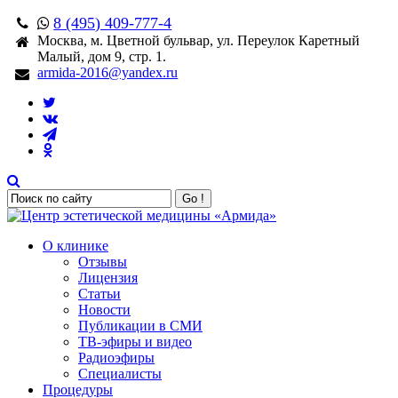
8 (495) 409-777-4
Москва, м. Цветной бульвар, ул. Переулок Каретный
Малый, дом 9, стр. 1.
armida-2016@yandex.ru
Go !
О клинике
Отзывы
Лицензия
Статьи
Новости
Публикации в СМИ
ТВ-эфиры и видео
Радиоэфиры
Специалисты
Процедуры