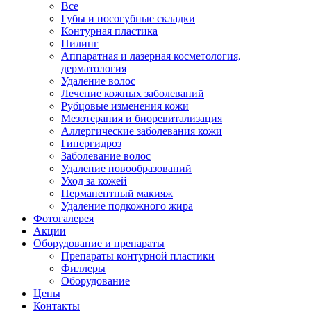
Все
Губы и носогубные складки
Контурная пластика
Пилинг
Аппаратная и лазерная косметология,
дерматология
Удаление волос
Лечение кожных заболеваний
Рубцовые изменения кожи
Мезотерапия и биоревитализация
Аллергические заболевания кожи
Гипергидроз
Заболевание волос
Удаление новообразований
Уход за кожей
Перманентный макияж
Удаление подкожного жира
Фотогалерея
Акции
Оборудование и препараты
Препараты контурной пластики
Филлеры
Оборудование
Цены
Контакты