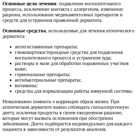
Основные цели лечения
: подавление воспалительного
процесса, исключение контакта с аллергеном, изменение
рациона, использование медикаментозных препаратов и
средств для устранения проявлений дерматита.
Основные средства
, используемые для лечения атопического
дерматита:
антигистаминные препараты;
глюкокортикостероидные средства для подавления
воспалительного процесса и устранения зуда;
растворы и мази для обработки пораженных участков
кожи;
гормональные препараты;
антибактериальные препараты;
витамины;
средства для нормализации работы иммунной системы.
Немаловажно помнить о коррекции образа жизни. При
атопическом дерматите важно соблюдать гипоаллергенную
диету, исключая продукты в своем ежедневном рационе,
которые могут вызвать осложнения при обострении
заболевания. Диета подбирается индивидуально для каждого
пациента в зависимости от результатов анализов.