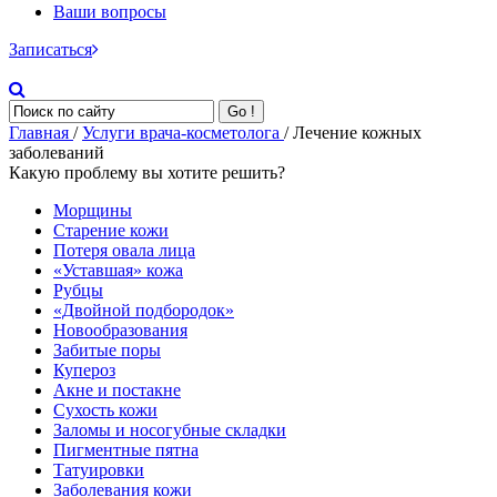
Ваши вопросы
Записаться
Go !
Главная
/
Услуги врача-косметолога
/ Лечение кожных
заболеваний
Какую проблему вы хотите решить?
Морщины
Старение кожи
Потеря овала лица
«Уставшая» кожа
Рубцы
«Двойной подбородок»
Новообразования
Забитые поры
Купероз
Акне и постакне
Сухость кожи
Заломы и носогубные складки
Пигментные пятна
Татуировки
Заболевания кожи